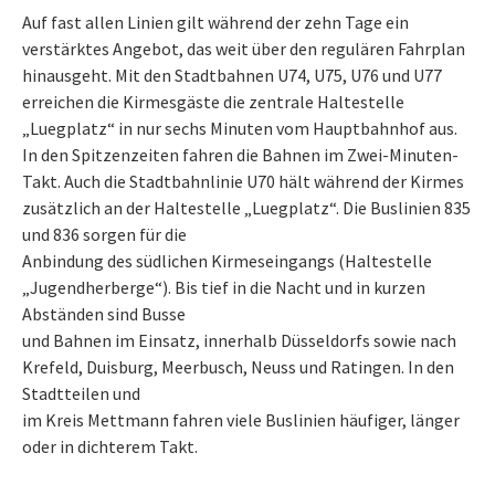
Auf fast allen Linien gilt während der zehn Tage ein
verstärktes Angebot, das weit über den regulären Fahrplan
hinausgeht. Mit den Stadtbahnen U74, U75, U76 und U77
erreichen die Kirmesgäste die zentrale Haltestelle
„Luegplatz“ in nur sechs Minuten vom Hauptbahnhof aus.
In den Spitzenzeiten fahren die Bahnen im Zwei-Minuten-
Takt. Auch die Stadtbahnlinie U70 hält während der Kirmes
zusätzlich an der Haltestelle „Luegplatz“. Die Buslinien 835
und 836 sorgen für die
Anbindung des südlichen Kirmeseingangs (Haltestelle
„Jugendherberge“). Bis tief in die Nacht und in kurzen
Abständen sind Busse
und Bahnen im Einsatz, innerhalb Düsseldorfs sowie nach
Krefeld, Duisburg, Meerbusch, Neuss und Ratingen. In den
Stadtteilen und
im Kreis Mettmann fahren viele Buslinien häufiger, länger
oder in dichterem Takt.