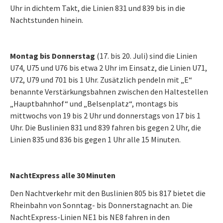
Uhr in dichtem Takt, die Linien 831 und 839 bis in die
Nachtstunden hinein.
Montag bis Donnerstag
(17. bis 20. Juli) sind die Linien
U74, U75 und U76 bis etwa 2 Uhr im Einsatz, die Linien U71,
U72, U79 und 701 bis 1 Uhr. Zusätzlich pendeln mit „E“
benannte Verstärkungsbahnen zwischen den Haltestellen
„Hauptbahnhof“ und „Belsenplatz“, montags bis
mittwochs von 19 bis 2 Uhr und donnerstags von 17 bis 1
Uhr. Die Buslinien 831 und 839 fahren bis gegen 2 Uhr, die
Linien 835 und 836 bis gegen 1 Uhr alle 15 Minuten.
NachtExpress alle 30 Minuten
Den Nachtverkehr mit den Buslinien 805 bis 817 bietet die
Rheinbahn von Sonntag- bis Donnerstagnacht an. Die
NachtExpress-Linien NE1 bis NE8 fahren in den