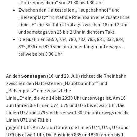
„Polizeipräsidium“ von 21:30 bis 1:30 Uhr.
Zwischen den Haltestellen „Hauptbahnhof“ und
„Belsenplatz“ richtet die Rheinbahn eine zusätzliche
Linie „E“ ein. Sie fährt freitags zwischen 18 und 2 Uhr
und samstags von 15 bis 2 Uhr in dichtem Takt.
Die Buslinien SB50, 754, 780, 782, 785, 831, 832, 834,
835, 836 und 839 sind öfter oder länger unterwegs –
teilweise bis 3:30 Uhr.
An den
Sonntagen
(16. und 23. Juli) richtet die Rheinbahn
zwischen den Haltestellen „Hauptbahnhof“ und
„Belsenplatz“ eine zusätzliche
Linie „E“ ein, die von 14 bis 23:30 Uhr unterwegs ist. Am 16.
Juli fahren die Linien U74, U75 und U76 bis etwa 2 Uhr. Die
Linien U72 und U79 sind bis etwa 1:30 Uhr unterwegs und die
Linien U71 und 701 bis
gegen 1 Uhr. Am 23. Juli fahren die Linien U74, U75, U76 und
U79 bis etwa 1 Uhr. Die Buslinien 835 und 836 fahren bis 1