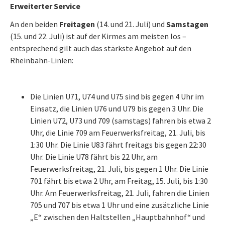
Erweiterter Service
An den beiden
Freitagen
(14. und 21. Juli) und
Samstagen
(15. und 22. Juli) ist auf der Kirmes am meisten los –
entsprechend gilt auch das stärkste Angebot auf den
Rheinbahn-Linien:
Die Linien U71, U74 und U75 sind bis gegen 4 Uhr im
Einsatz, die Linien U76 und U79 bis gegen 3 Uhr. Die
Linien U72, U73 und 709 (samstags) fahren bis etwa 2
Uhr, die Linie 709 am Feuerwerksfreitag, 21. Juli, bis
1:30 Uhr. Die Linie U83 fährt freitags bis gegen 22:30
Uhr. Die Linie U78 fährt bis 22 Uhr, am
Feuerwerksfreitag, 21. Juli, bis gegen 1 Uhr. Die Linie
701 fährt bis etwa 2 Uhr, am Freitag, 15. Juli, bis 1:30
Uhr. Am Feuerwerksfreitag, 21. Juli, fahren die Linien
705 und 707 bis etwa 1 Uhr und eine zusätzliche Linie
„E“ zwischen den Haltstellen „Hauptbahnhof“ und