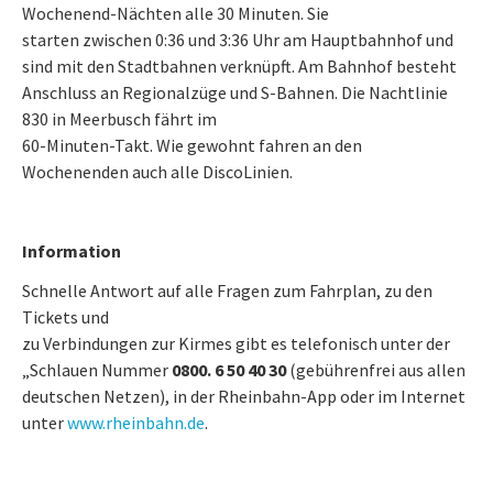
Wochenend-Nächten alle 30 Minuten. Sie
starten zwischen 0:36 und 3:36 Uhr am Hauptbahnhof und
sind mit den Stadtbahnen verknüpft. Am Bahnhof besteht
Anschluss an Regionalzüge und S-Bahnen. Die Nachtlinie
830 in Meerbusch fährt im
60-Minuten-Takt. Wie gewohnt fahren an den
Wochenenden auch alle DiscoLinien.
Information
Schnelle Antwort auf alle Fragen zum Fahrplan, zu den
Tickets und
zu Verbindungen zur Kirmes gibt es telefonisch unter der
„Schlauen Nummer
0800. 6 50 40 30
(gebührenfrei aus allen
deutschen Netzen), in der Rheinbahn-App oder im Internet
unter
www.rheinbahn.de
.