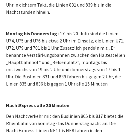
Uhr in dichtem Takt, die Linien 831 und 839 bis in die
Nachtstunden hinein.
Montag bis Donnerstag
(17. bis 20. Juli) sind die Linien
U74, U75 und U76 bis etwa 2 Uhr im Einsatz, die Linien U71,
U72, U79 und 701 bis 1 Uhr. Zusätzlich pendeln mit „E“
benannte Verstärkungsbahnen zwischen den Haltestellen
„Hauptbahnhof“ und „Belsenplatz“, montags bis
mittwochs von 19 bis 2 Uhr und donnerstags von 17 bis 1
Uhr. Die Buslinien 831 und 839 fahren bis gegen 2 Uhr, die
Linien 835 und 836 bis gegen 1 Uhr alle 15 Minuten.
NachtExpress alle 30 Minuten
Den Nachtverkehr mit den Buslinien 805 bis 817 bietet die
Rheinbahn von Sonntag- bis Donnerstagnacht an. Die
NachtExpress-Linien NE1 bis NE8 fahren in den