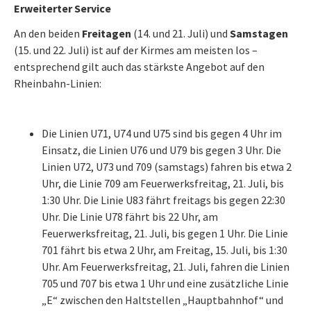
Erweiterter Service
An den beiden
Freitagen
(14. und 21. Juli) und
Samstagen
(15. und 22. Juli) ist auf der Kirmes am meisten los –
entsprechend gilt auch das stärkste Angebot auf den
Rheinbahn-Linien:
Die Linien U71, U74 und U75 sind bis gegen 4 Uhr im
Einsatz, die Linien U76 und U79 bis gegen 3 Uhr. Die
Linien U72, U73 und 709 (samstags) fahren bis etwa 2
Uhr, die Linie 709 am Feuerwerksfreitag, 21. Juli, bis
1:30 Uhr. Die Linie U83 fährt freitags bis gegen 22:30
Uhr. Die Linie U78 fährt bis 22 Uhr, am
Feuerwerksfreitag, 21. Juli, bis gegen 1 Uhr. Die Linie
701 fährt bis etwa 2 Uhr, am Freitag, 15. Juli, bis 1:30
Uhr. Am Feuerwerksfreitag, 21. Juli, fahren die Linien
705 und 707 bis etwa 1 Uhr und eine zusätzliche Linie
„E“ zwischen den Haltstellen „Hauptbahnhof“ und