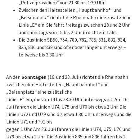
„Polizeipräsidium“ von 21:30 bis 1:30 Uhr.
Zwischen den Haltestellen „Hauptbahnhof“ und
„Belsenplatz“ richtet die Rheinbahn eine zusätzliche
Linie „E“ ein. Sie fährt freitags zwischen 18 und 2 Uhr
und samstags von 15 bis 2 Uhr in dichtem Takt.
Die Buslinien SB50, 754, 780, 782, 785, 831, 832, 834,
835, 836 und 839 sind öfter oder länger unterwegs –
teilweise bis 3:30 Uhr.
An den
Sonntagen
(16. und 23. Juli) richtet die Rheinbahn
zwischen den Haltestellen „Hauptbahnhof“ und
„Belsenplatz“ eine zusätzliche
Linie „E“ ein, die von 14 bis 23:30 Uhr unterwegs ist. Am 16.
Juli fahren die Linien U74, U75 und U76 bis etwa 2 Uhr. Die
Linien U72 und U79 sind bis etwa 1:30 Uhr unterwegs und die
Linien U71 und 701 bis
gegen 1 Uhr. Am 23. Juli fahren die Linien U74, U75, U76 und
U79 bis etwa 1 Uhr. Die Buslinien 835 und 836 fahren bis 1