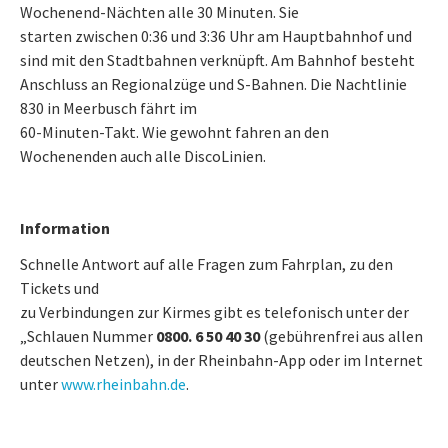
Wochenend-Nächten alle 30 Minuten. Sie
starten zwischen 0:36 und 3:36 Uhr am Hauptbahnhof und
sind mit den Stadtbahnen verknüpft. Am Bahnhof besteht
Anschluss an Regionalzüge und S-Bahnen. Die Nachtlinie
830 in Meerbusch fährt im
60-Minuten-Takt. Wie gewohnt fahren an den
Wochenenden auch alle DiscoLinien.
Information
Schnelle Antwort auf alle Fragen zum Fahrplan, zu den
Tickets und
zu Verbindungen zur Kirmes gibt es telefonisch unter der
„Schlauen Nummer
0800. 6 50 40 30
(gebührenfrei aus allen
deutschen Netzen), in der Rheinbahn-App oder im Internet
unter
www.rheinbahn.de
.