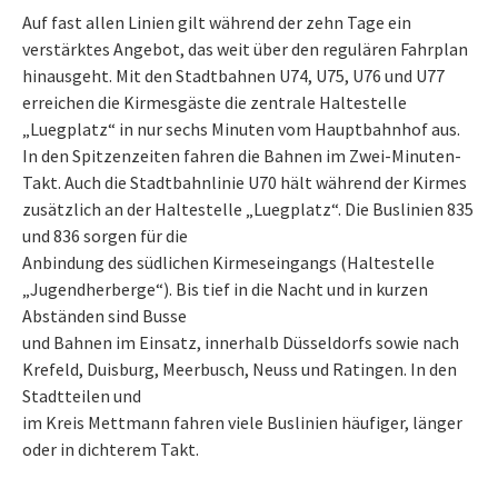
Auf fast allen Linien gilt während der zehn Tage ein
verstärktes Angebot, das weit über den regulären Fahrplan
hinausgeht. Mit den Stadtbahnen U74, U75, U76 und U77
erreichen die Kirmesgäste die zentrale Haltestelle
„Luegplatz“ in nur sechs Minuten vom Hauptbahnhof aus.
In den Spitzenzeiten fahren die Bahnen im Zwei-Minuten-
Takt. Auch die Stadtbahnlinie U70 hält während der Kirmes
zusätzlich an der Haltestelle „Luegplatz“. Die Buslinien 835
und 836 sorgen für die
Anbindung des südlichen Kirmeseingangs (Haltestelle
„Jugendherberge“). Bis tief in die Nacht und in kurzen
Abständen sind Busse
und Bahnen im Einsatz, innerhalb Düsseldorfs sowie nach
Krefeld, Duisburg, Meerbusch, Neuss und Ratingen. In den
Stadtteilen und
im Kreis Mettmann fahren viele Buslinien häufiger, länger
oder in dichterem Takt.