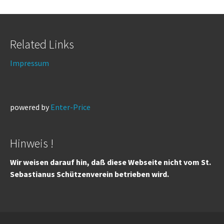
Related Links
Impressum
powered by
Enter-Price
Hinweis !
Wir weisen darauf hin, daß diese Webseite nicht vom St.
Sebastianus Schützenverein betrieben wird.