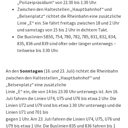
„Polizeipräsidium“ von 21:30 bis 1:30 Uhr.
Zwischen den Haltestellen „Hauptbahnhof“ und
„Belsenplatz“ richtet die Rheinbahn eine zusätzliche
Linie „E“ ein. Sie fährt freitags zwischen 18 und 2 Uhr
und samstags von 15 bis 2 Uhr in dichtem Takt.
Die Buslinien SB50, 754, 780, 782, 785, 831, 832, 834,
835, 836 und 839 sind öfter oder länger unterwegs –
teilweise bis 3:30 Uhr.
An den
Sonntagen
(16. und 23. Juli) richtet die Rheinbahn
zwischen den Haltestellen „Hauptbahnhof“ und
„Belsenplatz“ eine zusätzliche
Linie „E“ ein, die von 14 bis 23:30 Uhr unterwegs ist. Am 16.
Juli fahren die Linien U74, U75 und U76 bis etwa 2 Uhr. Die
Linien U72 und U79 sind bis etwa 1:30 Uhr unterwegs und die
Linien U71 und 701 bis
gegen 1 Uhr. Am 23. Juli fahren die Linien U74, U75, U76 und
U79 bis etwa 1 Uhr. Die Buslinien 835 und 836 fahren bis 1