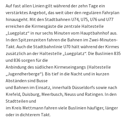
Auf fast allen Linien gilt während der zehn Tage ein
verstärktes Angebot, das weit über den regulären Fahrplan
hinausgeht. Mit den Stadtbahnen U74, U75, U76 und U77
erreichen die Kirmesgäste die zentrale Haltestelle
„Luegplatz“ in nur sechs Minuten vom Hauptbahnhof aus.
In den Spitzenzeiten fahren die Bahnen im Zwei-Minuten-
Takt. Auch die Stadtbahnlinie U70 hält während der Kirmes
zusätzlich an der Haltestelle „Luegplatz“. Die Buslinien 835
und 836 sorgen für die
Anbindung des südlichen Kirmeseingangs (Haltestelle
„Jugendherberge“). Bis tief in die Nacht und in kurzen
Abständen sind Busse
und Bahnen im Einsatz, innerhalb Düsseldorfs sowie nach
Krefeld, Duisburg, Meerbusch, Neuss und Ratingen. In den
Stadtteilen und
im Kreis Mettmann fahren viele Buslinien häufiger, länger
oder in dichterem Takt.