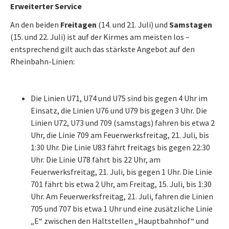
Erweiterter Service
An den beiden
Freitagen
(14. und 21. Juli) und
Samstagen
(15. und 22. Juli) ist auf der Kirmes am meisten los –
entsprechend gilt auch das stärkste Angebot auf den
Rheinbahn-Linien:
Die Linien U71, U74 und U75 sind bis gegen 4 Uhr im
Einsatz, die Linien U76 und U79 bis gegen 3 Uhr. Die
Linien U72, U73 und 709 (samstags) fahren bis etwa 2
Uhr, die Linie 709 am Feuerwerksfreitag, 21. Juli, bis
1:30 Uhr. Die Linie U83 fährt freitags bis gegen 22:30
Uhr. Die Linie U78 fährt bis 22 Uhr, am
Feuerwerksfreitag, 21. Juli, bis gegen 1 Uhr. Die Linie
701 fährt bis etwa 2 Uhr, am Freitag, 15. Juli, bis 1:30
Uhr. Am Feuerwerksfreitag, 21. Juli, fahren die Linien
705 und 707 bis etwa 1 Uhr und eine zusätzliche Linie
„E“ zwischen den Haltstellen „Hauptbahnhof“ und