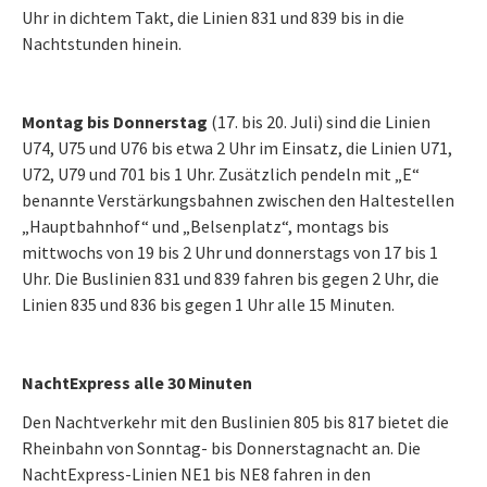
Uhr in dichtem Takt, die Linien 831 und 839 bis in die
Nachtstunden hinein.
Montag bis Donnerstag
(17. bis 20. Juli) sind die Linien
U74, U75 und U76 bis etwa 2 Uhr im Einsatz, die Linien U71,
U72, U79 und 701 bis 1 Uhr. Zusätzlich pendeln mit „E“
benannte Verstärkungsbahnen zwischen den Haltestellen
„Hauptbahnhof“ und „Belsenplatz“, montags bis
mittwochs von 19 bis 2 Uhr und donnerstags von 17 bis 1
Uhr. Die Buslinien 831 und 839 fahren bis gegen 2 Uhr, die
Linien 835 und 836 bis gegen 1 Uhr alle 15 Minuten.
NachtExpress alle 30 Minuten
Den Nachtverkehr mit den Buslinien 805 bis 817 bietet die
Rheinbahn von Sonntag- bis Donnerstagnacht an. Die
NachtExpress-Linien NE1 bis NE8 fahren in den