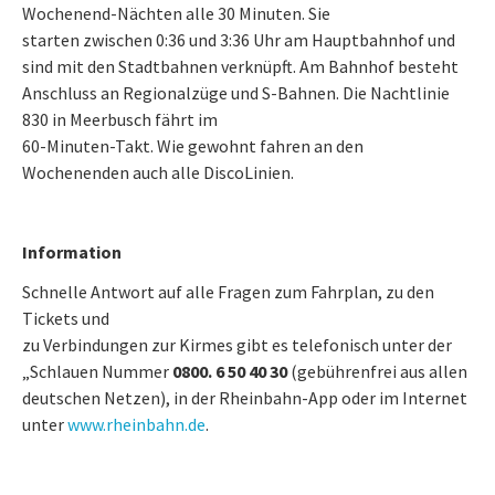
Wochenend-Nächten alle 30 Minuten. Sie
starten zwischen 0:36 und 3:36 Uhr am Hauptbahnhof und
sind mit den Stadtbahnen verknüpft. Am Bahnhof besteht
Anschluss an Regionalzüge und S-Bahnen. Die Nachtlinie
830 in Meerbusch fährt im
60-Minuten-Takt. Wie gewohnt fahren an den
Wochenenden auch alle DiscoLinien.
Information
Schnelle Antwort auf alle Fragen zum Fahrplan, zu den
Tickets und
zu Verbindungen zur Kirmes gibt es telefonisch unter der
„Schlauen Nummer
0800. 6 50 40 30
(gebührenfrei aus allen
deutschen Netzen), in der Rheinbahn-App oder im Internet
unter
www.rheinbahn.de
.