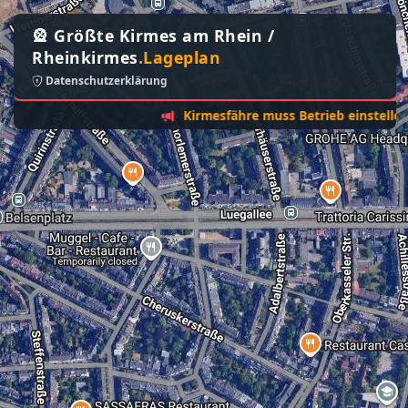
🎡 Größte Kirmes am Rhein /
Rheinkirmes
.Lageplan
Datenschutzerklärung
Kirmesfähre muss Betrieb einstellen - Son