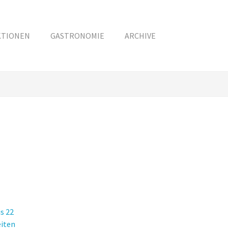
KTIONEN
GASTRONOMIE
ARCHIVE
s 22
eiten