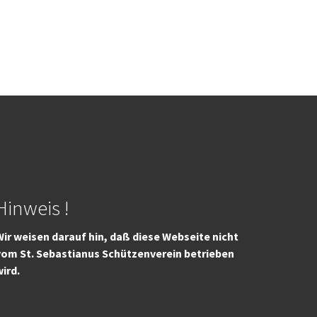
Hinweis !
ir weisen darauf hin, daß diese Webseite nicht
vom St. Sebastianus Schützenverein betrieben
wird.