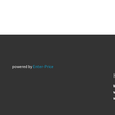
powered by
Enter-Price
W