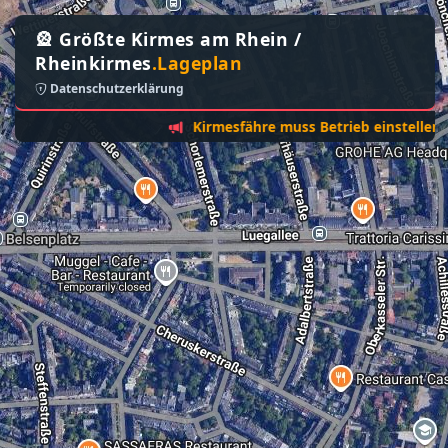
🎡 Größte Kirmes am Rhein /
Rheinkirmes
.Lageplan
Datenschutzerklärung
Kirmesfähre muss Betrieb einstellen - Sonn