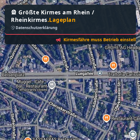
🎡 Größte Kirmes am Rhein /
Rheinkirmes
.Lageplan
Datenschutzerklärung
Kirmesfähre muss Betrieb einstellen - Son