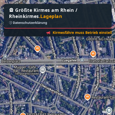
🎡 Größte Kirmes am Rhein /
Rheinkirmes
.Lageplan
Datenschutzerklärung
Kirmesfähre muss Betrieb einstellen - So