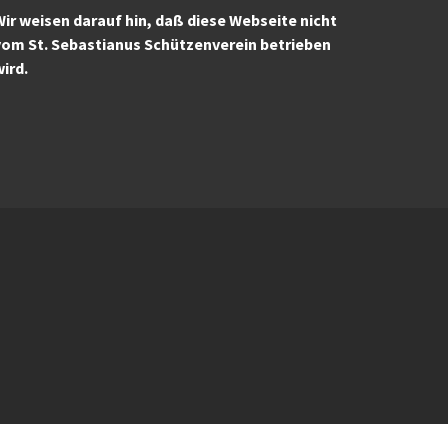
ir weisen darauf hin, daß diese Webseite nicht
vom St. Sebastianus Schützenverein betrieben
wird.