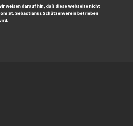
ir weisen darauf hin, daß diese Webseite nicht
vom St. Sebastianus Schützenverein betrieben
wird.