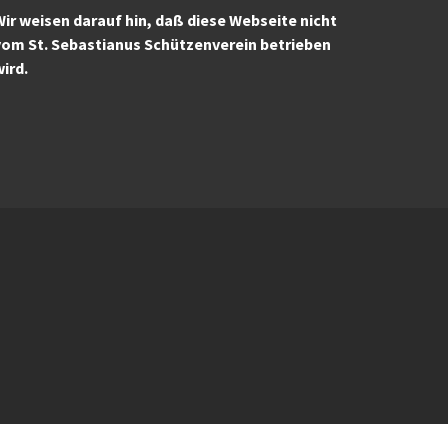
ir weisen darauf hin, daß diese Webseite nicht
vom St. Sebastianus Schützenverein betrieben
wird.