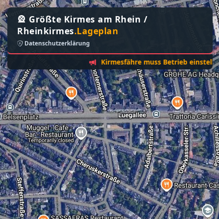
🎡 Größte Kirmes am Rhein /
Rheinkirmes
.Lageplan
Datenschutzerklärung
Kirmesfähre muss Betrieb einstellen - So