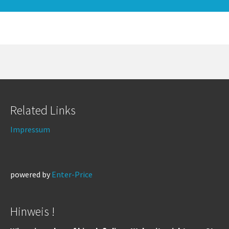
Related Links
Impressum
powered by
Enter-Price
Hinweis !