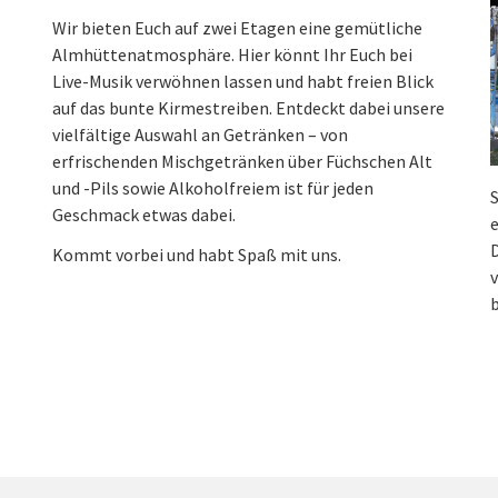
Wir bieten Euch auf zwei Etagen eine gemütliche
Almhüttenatmosphäre. Hier könnt Ihr Euch bei
Live-Musik verwöhnen lassen und habt freien Blick
auf das bunte Kirmestreiben. Entdeckt dabei unsere
vielfältige Auswahl an Getränken – von
erfrischenden Mischgetränken über Füchschen Alt
und -Pils sowie Alkoholfreiem ist für jeden
S
Geschmack etwas dabei.
e
Kommt vorbei und habt Spaß mit uns.
v