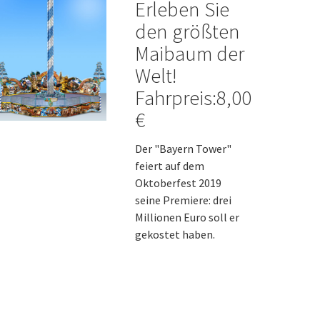
Erleben Sie
den größten
Maibaum der
Welt!
Fahrpreis:8,00
€
Der "Bayern Tower"
feiert auf dem
Oktoberfest 2019
seine Premiere: drei
Millionen Euro soll er
gekostet haben.