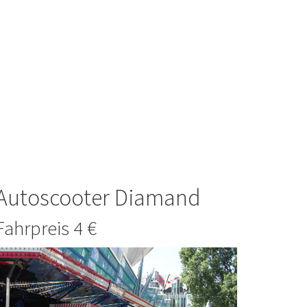
Autoscooter Diamand
Fahrpreis 4 €