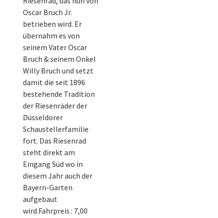
Riesenrad, das nun von
Oscar Bruch Jr.
betrieben wird. Er
übernahm es von
seinem Vater Oscar
Bruch & seinem Onkel
Willy Bruch und setzt
damit die seit 1896
bestehende Tradition
der Riesenräder der
Düsseldorer
Schaustellerfamilie
fort. Das Riesenrad
steht direkt am
Eingang Süd wo in
diesem Jahr auch der
Bayern-Garten
aufgebaut
wird.Fahrpreis : 7,00