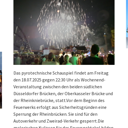
Das pyrotechnische Schauspiel findet am Freitag
den 18.07.2025 gegen 22:30 Uhr als Wochenend-
Veranstaltung zwischen den beiden südlichen
Düsseldorfer Brücken, der Oberkasseler Brücke und
der Rheinkniebrücke, statt.Vor dem Beginn des
Feuerwerks erfolgt aus Sicherheitsgründen eine
Sperrung der Rheinbrücken. Sie sind für den
Autoverkehr und Zweirad-Verkehr gesperrt.Die
malerischen Kulissen für das Feuerspektakel bilden