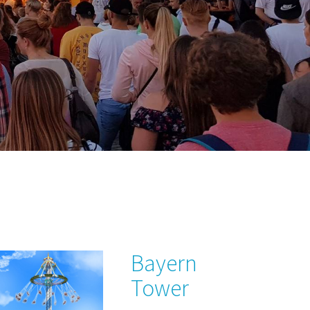
Bayern
Tower