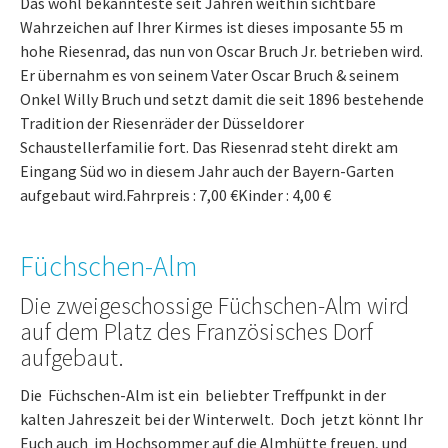
Das wohl bekannteste seit Jahren weithin sichtbare
Wahrzeichen auf Ihrer Kirmes ist dieses imposante 55 m
hohe Riesenrad, das nun von Oscar Bruch Jr. betrieben wird.
Er übernahm es von seinem Vater Oscar Bruch & seinem
Onkel Willy Bruch und setzt damit die seit 1896 bestehende
Tradition der Riesenräder der Düsseldorer
Schaustellerfamilie fort. Das Riesenrad steht direkt am
Eingang Süd wo in diesem Jahr auch der Bayern-Garten
aufgebaut wird.Fahrpreis : 7,00 €Kinder : 4,00 €
Füchschen-Alm
Die zweigeschossige Füchschen-Alm wird
auf dem Platz des Französisches Dorf
aufgebaut.
Die Füchschen-Alm ist ein beliebter Treffpunkt in der
kalten Jahreszeit bei der Winterwelt. Doch jetzt könnt Ihr
Euch auch im Hochsommer auf die Almhütte freuen, und