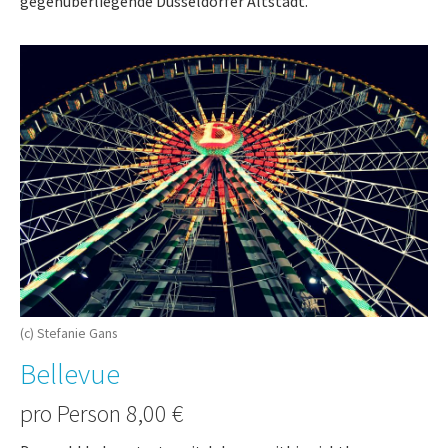
gegenüberliegende Düsseldorfer Altstadt.
(c) Stefanie Gans
Bellevue
pro Person 8,00 €