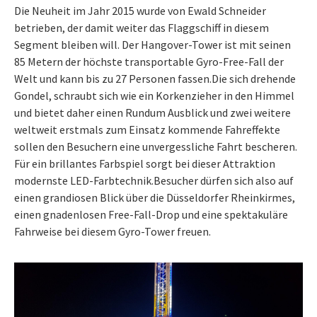
Die Neuheit im Jahr 2015 wurde von Ewald Schneider
betrieben, der damit weiter das Flaggschiff in diesem
Segment bleiben will. Der Hangover-Tower ist mit seinen
85 Metern der höchste transportable Gyro-Free-Fall der
Welt und kann bis zu 27 Personen fassen.Die sich drehende
Gondel, schraubt sich wie ein Korkenzieher in den Himmel
und bietet daher einen Rundum Ausblick und zwei weitere
weltweit erstmals zum Einsatz kommende Fahreffekte
sollen den Besuchern eine unvergessliche Fahrt bescheren.
Für ein brillantes Farbspiel sorgt bei dieser Attraktion
modernste LED-Farbtechnik.Besucher dürfen sich also auf
einen grandiosen Blick über die Düsseldorfer Rheinkirmes,
einen gnadenlosen Free-Fall-Drop und eine spektakuläre
Fahrweise bei diesem Gyro-Tower freuen.