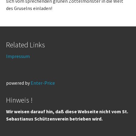
sich vom sprechenden grünen Zottelmonster in die Welt
des Gruselns einladen!
Related Links
Impressum
powered by
Enter-Price
Hinweis !
Wir weisen darauf hin, daß diese Webseite nicht vom St.
Sebastianus Schützenverein betrieben wird.