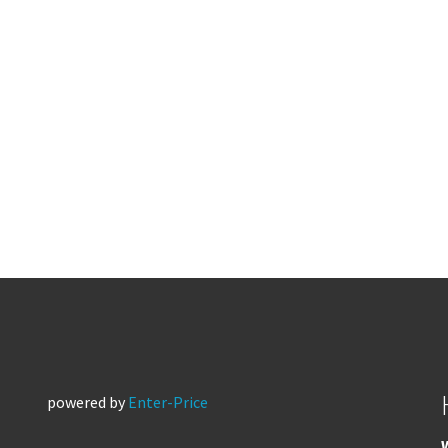
powered by
Enter-Price
W