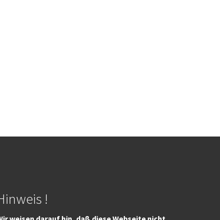
Hinweis !
ir weisen darauf hin, daß diese Webseite nicht